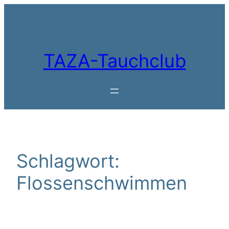
Zum
Inhalt
springen
TAZA-Tauchclub
Schlagwort:
Flossenschwimmen