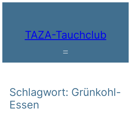
Zum
Inhalt
springen
TAZA-Tauchclub
Schlagwort:
Grünkohl-
Essen