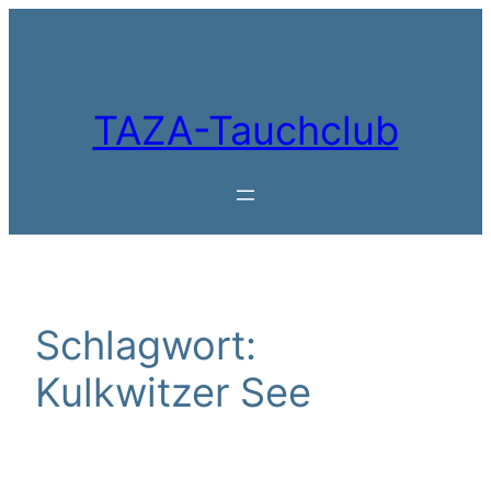
Zum
Inhalt
springen
TAZA-Tauchclub
Schlagwort:
Kulkwitzer See