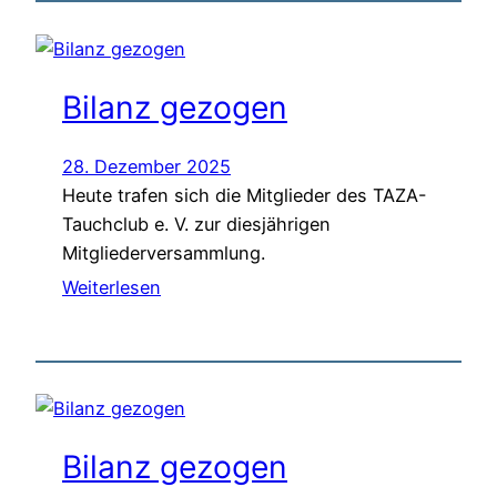
Bilanz gezogen
28. Dezember 2025
Heute trafen sich die Mitglieder des TAZA-
Tauchclub e. V. zur diesjährigen
Mitgliederversammlung.
Weiterlesen
Bilanz gezogen