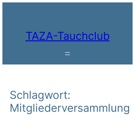
Zum
Inhalt
springen
TAZA-Tauchclub
Schlagwort:
Mitgliederversammlung