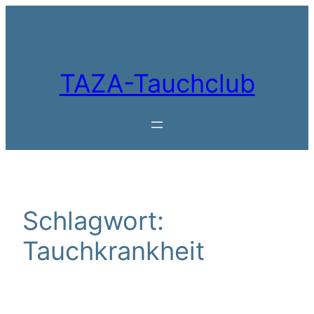
Zum
Inhalt
springen
TAZA-Tauchclub
Schlagwort:
Tauchkrankheit