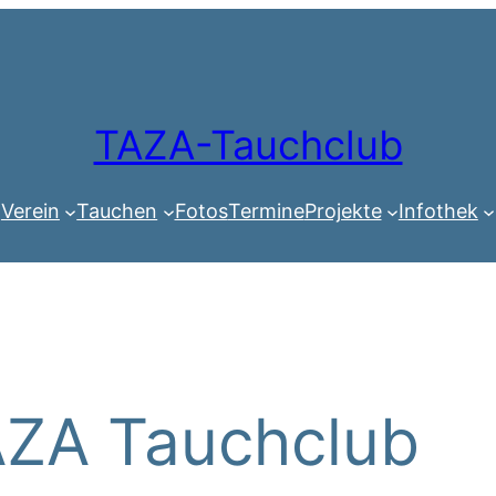
TAZA-Tauchclub
Verein
Tauchen
Fotos
Termine
Projekte
Infothek
ZA Tauchclub