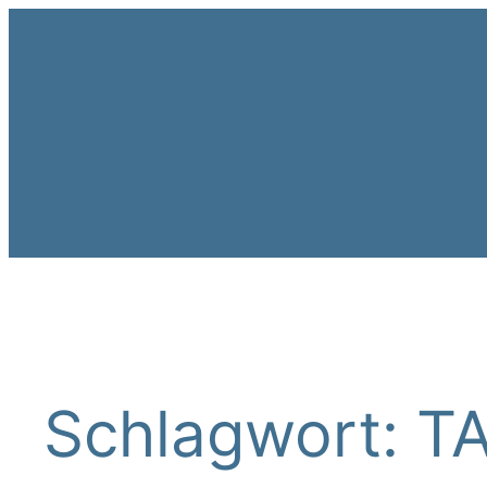
Zum
Inhalt
springen
Schlagwort:
TA