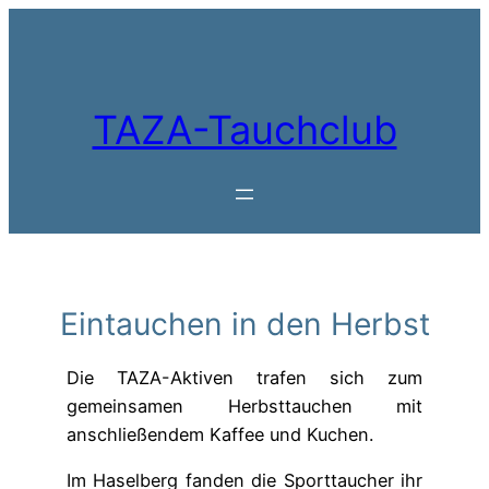
Zum
Inhalt
springen
TAZA-Tauchclub
Eintauchen in den Herbst
Die TAZA-Aktiven trafen sich zum
gemeinsamen Herbsttauchen mit
anschließendem Kaffee und Kuchen.
Im Haselberg fanden die Sporttaucher ihr