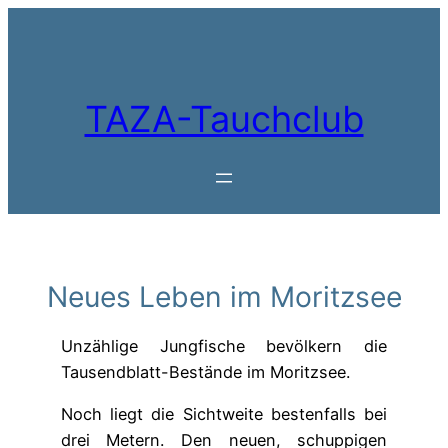
Zum
Inhalt
springen
TAZA-Tauchclub
Neues Leben im Moritzsee
Unzählige Jungfische bevölkern die
Tausendblatt-Bestände im Moritzsee.
Noch liegt die Sichtweite bestenfalls bei
drei Metern. Den neuen, schuppigen