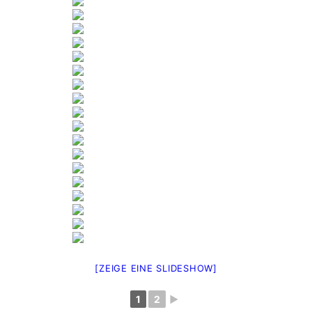
[ZEIGE EINE SLIDESHOW]
1
2
►