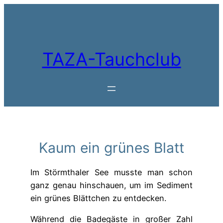
Zum
Inhalt
springen
TAZA-Tauchclub
Kaum ein grünes Blatt
Im Störmthaler See musste man schon
ganz genau hinschauen, um im Sediment
ein grünes Blättchen zu entdecken.
Während die Badegäste in großer Zahl