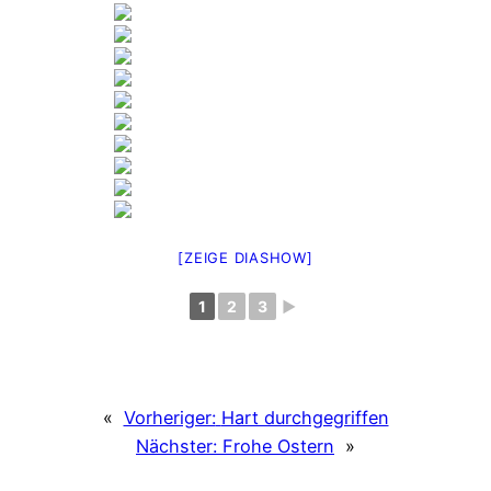
[ZEIGE DIASHOW]
1
2
3
►
«
Vorheriger:
Hart durchgegriffen
Nächster:
Frohe Ostern
»