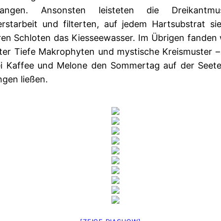
fangen. Ansonsten leisteten die Dreikantmu
rstarbeit und filterten, auf jedem Hartsubstrat sie
ren Schloten das Kiesseewasser. Im Übrigen fanden 
ter Tiefe Makrophyten und mystische Kreismuster –
ei Kaffee und Melone den Sommertag auf der Seete
ngen ließen.