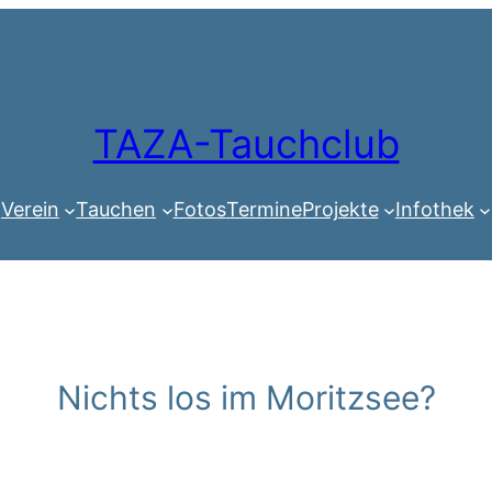
TAZA-Tauchclub
Verein
Tauchen
Fotos
Termine
Projekte
Infothek
Nichts los im Moritzsee?