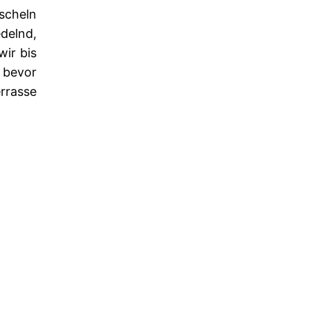
scheln
delnd,
wir bis
 bevor
rrasse