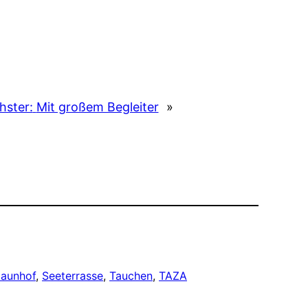
hster:
Mit großem Begleiter
»
aunhof
, 
Seeterrasse
, 
Tauchen
, 
TAZA