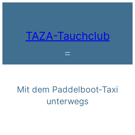
Zum
Inhalt
springen
TAZA-Tauchclub
Mit dem Paddelboot-Taxi
unterwegs