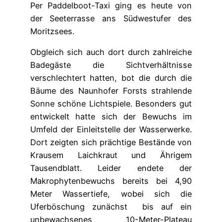
Per Paddelboot-Taxi ging es heute von
der Seeterrasse ans Südwestufer des
Moritzsees.
Obgleich sich auch dort durch zahlreiche
Badegäste die Sichtverhältnisse
verschlechtert hatten, bot die durch die
Bäume des Naunhofer Forsts strahlende
Sonne schöne Lichtspiele. Besonders gut
entwickelt hatte sich der Bewuchs im
Umfeld der Einleitstelle der Wasserwerke.
Dort zeigten sich prächtige Bestände von
Krausem Laichkraut und Ährigem
Tausendblatt. Leider endete der
Makrophytenbewuchs bereits bei 4,90
Meter Wassertiefe, wobei sich die
Uferböschung zunächst bis auf ein
unbewachsenes 10-Meter-Plateau