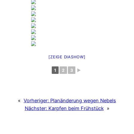
[ZEIGE DIASHOW]
1
2
3
►
«
Vorheriger:
Planänderung wegen Nebels
Nächster:
Karpfen beim Frühstück
»