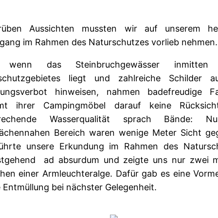
rüben Aussichten mussten wir auf unserem he
gang im Rahmen des Naturschutzes vorlieb nehmen.
 wenn das Steinbruchgewässer inmitten 
schutzgebietes liegt und zahlreiche Schilder a
tungsverbot hinweisen, nahmen badefreudige Fa
mt ihrer Campingmöbel darauf keine Rücksich
prechende Wasserqualität sprach Bände: N
lächennahen Bereich waren wenige Meter Sicht ge
ührte unsere Erkundung im Rahmen des Natursc
stgehend ad absurdum und zeigte uns nur zwei 
hen einer Armleuchteralge. Dafür gab es eine Vorm
e Entmüllung bei nächster Gelegenheit.