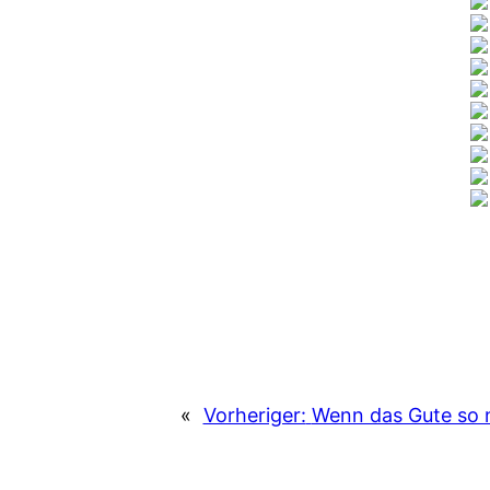
«
Vorheriger:
Wenn das Gute so n