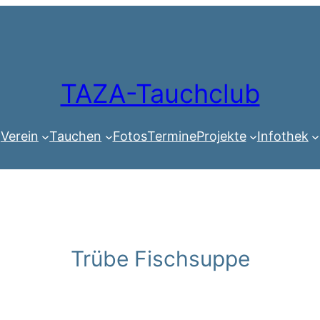
TAZA-Tauchclub
Verein
Tauchen
Fotos
Termine
Projekte
Infothek
Trübe Fischsuppe