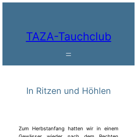
Zum
Inhalt
springen
TAZA-Tauchclub
In Ritzen und Höhlen
Zum Herbstanfang hatten wir in einem
Gewässer wieder nach dem Rechten