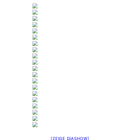
[ZEIGE DIASHOW]