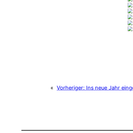
«
Vorheriger:
Ins neue Jahr ein