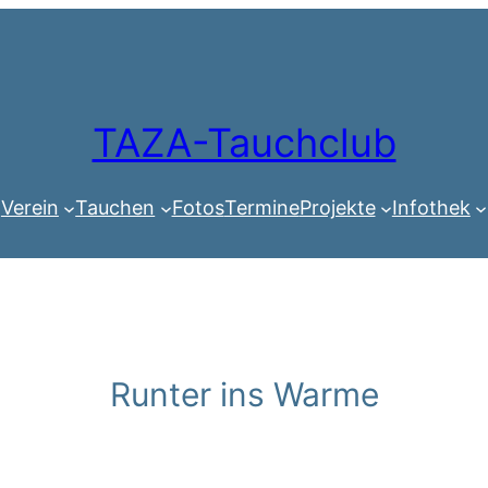
TAZA-Tauchclub
Verein
Tauchen
Fotos
Termine
Projekte
Infothek
Runter ins Warme