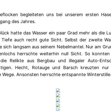
eflocken begleiteten uns bei unserem ersten Hase
gang des Jahres.
lück hatte das Wasser ein paar Grad mehr als die Lu
r Tiefe auch recht gute Sicht. Selbst der zweite Wa
te sich langsam aus seinem Nebelmantel. Nur am Gru
nlochs herrschte weiterhin null Sicht. So konnten 
die Relikte aus Bergbau und illegaler Auto-Ents
htigen. Hecht, Rotauge und Barsch kreuzten nur
 Wege. Ansonsten herrschte entspannte Winterstille