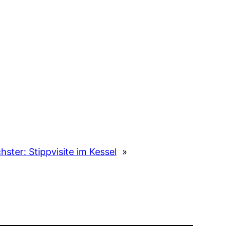
hster:
Stippvisite im Kessel
»