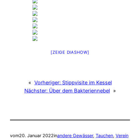
[ZEIGE DIASHOW]
«
Vorheriger:
Stippvisite im Kessel
Nächster:
Über dem Bakteriennebel
»
vom
20. Januar 2022
in
andere Gewässer
, 
Tauchen
, 
Verein