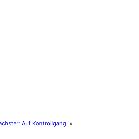
ächster:
Auf Kontrollgang
»