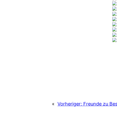
«
Vorheriger:
Freunde zu Be