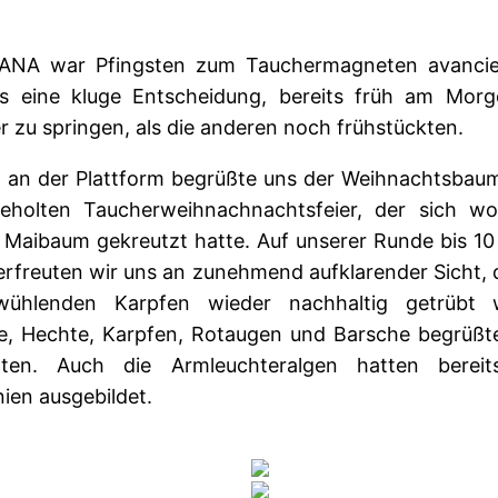
ANA war Pfingsten zum Tauchermagneten avancie
s eine kluge Entscheidung, bereits früh am Morg
 zu springen, als die anderen noch frühstückten.
 an der Plattform begrüßte uns der Weihnachtsbaum
eholten Taucherweihnachnachtsfeier, der sich wo
 Maibaum gekreutzt hatte. Auf unserer Runde bis 10
erfreuten wir uns an zunehmend aufklarender Sicht, 
ühlenden Karpfen wieder nachhaltig getrübt 
ie, Hechte, Karpfen, Rotaugen und Barsche begrüßt
orten. Auch die Armleuchteralgen hatten bereit
ien ausgebildet.