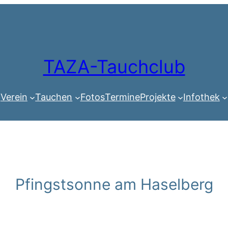
TAZA-Tauchclub
Verein
Tauchen
Fotos
Termine
Projekte
Infothek
Pfingstsonne am Haselberg