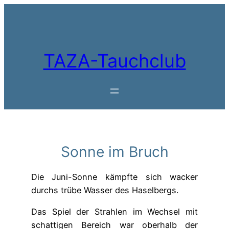
Zum
Inhalt
springen
TAZA-Tauchclub
Sonne im Bruch
Die Juni-Sonne kämpfte sich wacker
durchs trübe Wasser des Haselbergs.
Das Spiel der Strahlen im Wechsel mit
schattigen Bereich war oberhalb der