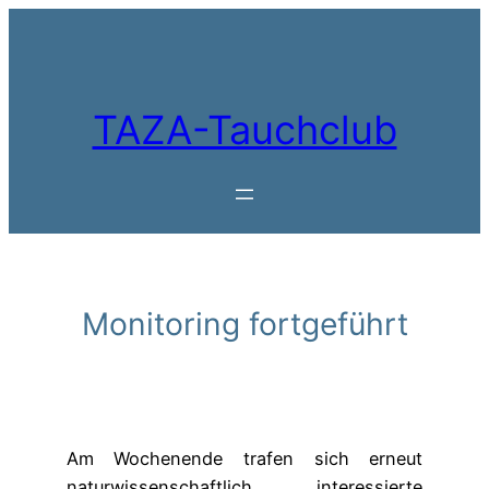
Zum
Inhalt
springen
TAZA-Tauchclub
Monitoring fortgeführt
Am Wochenende trafen sich erneut
naturwissenschaftlich interessierte