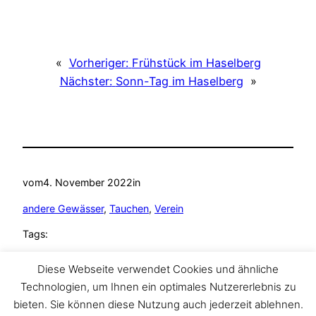
«
Vorheriger:
Frühstück im Haselberg
Nächster:
Sonn-Tag im Haselberg
»
vom
4. November 2022
in
andere Gewässer
, 
Tauchen
, 
Verein
Tags:
andere Gewässer
, 
Gewässererkundung
, 
Naturschutz
, 
Diese Webseite verwendet Cookies und ähnliche
Tauchen
, 
TAZA Tauchclub
Technologien, um Ihnen ein optimales Nutzererlebnis zu
bieten. Sie können diese Nutzung auch jederzeit ablehnen.