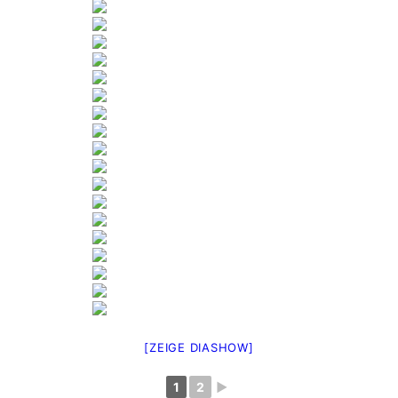
[ZEIGE DIASHOW]
1
2
►