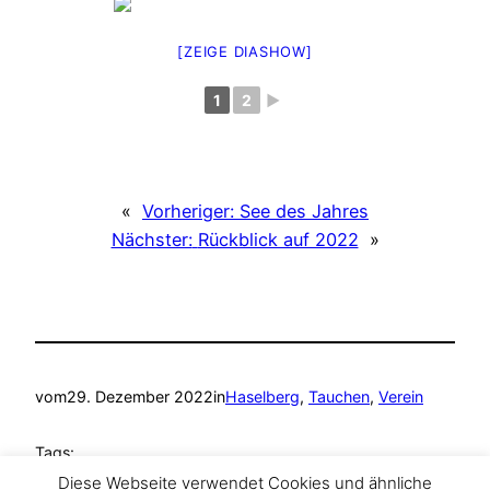
[ZEIGE DIASHOW]
1
2
►
«
Vorheriger:
See des Jahres
Nächster:
Rückblick auf 2022
»
vom
29. Dezember 2022
in
Haselberg
, 
Tauchen
, 
Verein
Tags:
Diese Webseite verwendet Cookies und ähnliche