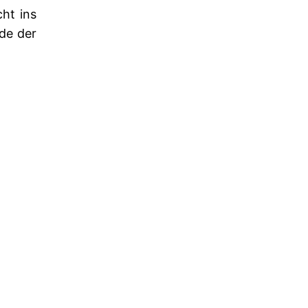
ht ins
de der