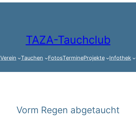
TAZA-Tauchclub
Verein
Tauchen
Fotos
Termine
Projekte
Infothek
Vorm Regen abgetaucht