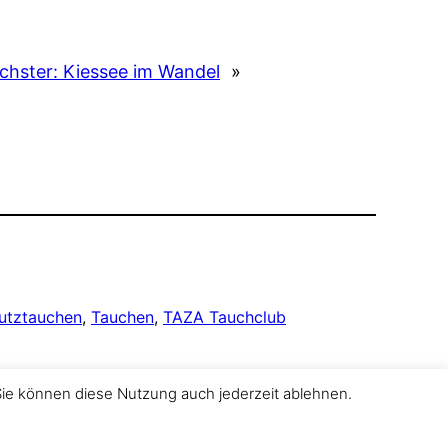
chster:
Kiessee im Wandel
»
utztauchen
, 
Tauchen
, 
TAZA Tauchclub
Sie können diese Nutzung auch jederzeit ablehnen.