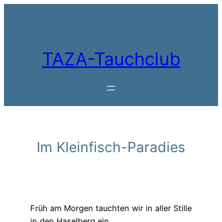
Zum
Inhalt
springen
TAZA-Tauchclub
Im Kleinfisch-Paradies
Früh am Morgen tauchten wir in aller Stille
in den Haselberg ein.