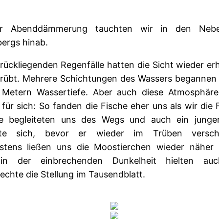
er Abenddämmerung tauchten wir in den Nebe
ergs hinab.
rückliegenden Regenfälle hatten die Sicht wieder er
trübt. Mehrere Schichtungen des Wassers begannen
5 Metern Wassertiefe. Aber auch diese Atmosphäre
für sich: So fanden die Fische eher uns als wir die 
ie begleiteten uns des Wegs und auch ein junge
rte sich, bevor er wieder im Trüben versch
stens ließen uns die Moostierchen wieder näher 
in der einbrechenden Dunkelheit hielten auc
chte die Stellung im Tausendblatt.