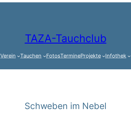
TAZA-Tauchclub
Verein
Tauchen
Fotos
Termine
Projekte
Infothek
Schweben im Nebel