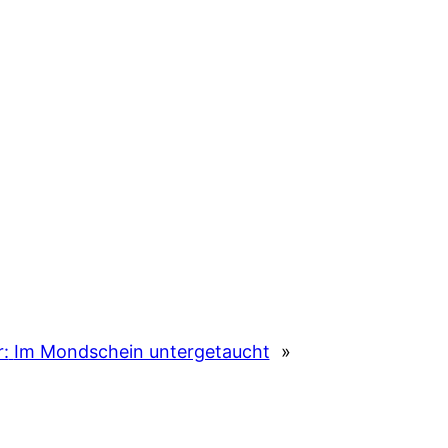
:
Im Mondschein untergetaucht
»