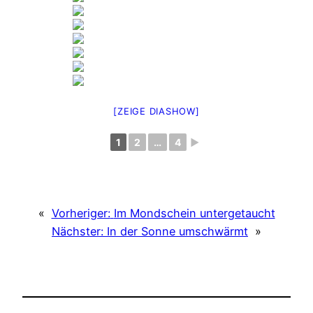
[ZEIGE DIASHOW]
1
2
…
4
►
«
Vorheriger:
Im Mondschein untergetaucht
Nächster:
In der Sonne umschwärmt
»