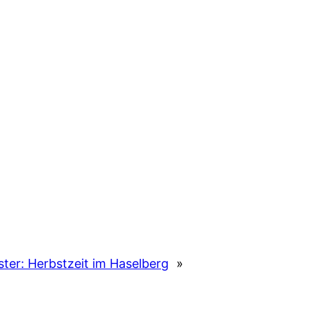
ter:
Herbstzeit im Haselberg
»