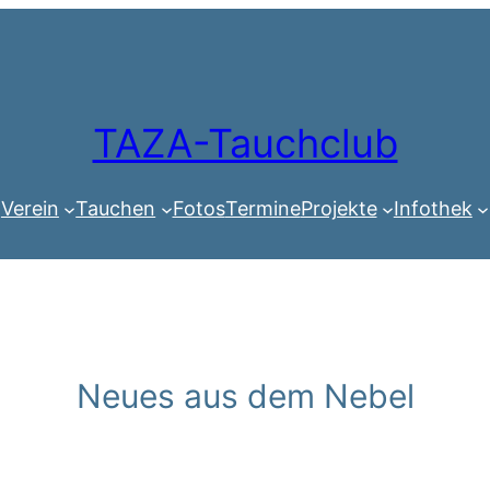
TAZA-Tauchclub
Verein
Tauchen
Fotos
Termine
Projekte
Infothek
Neues aus dem Nebel