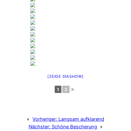
[ZEIGE DIASHOW]
1
2
►
«
Vorheriger:
Langsam aufklarend
Nächster:
Schöne Bescherung
»