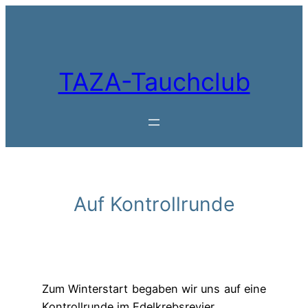
Zum
Inhalt
springen
TAZA-Tauchclub
Auf Kontrollrunde
Zum Winterstart begaben wir uns auf eine
Kontrollrunde im Edelkrebsrevier.