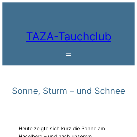
Zum
Inhalt
springen
TAZA-Tauchclub
Sonne, Sturm – und Schnee
Heute zeigte sich kurz die Sonne am
Haselberg – und nach unserem