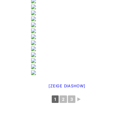
[ZEIGE DIASHOW]
1
2
3
►