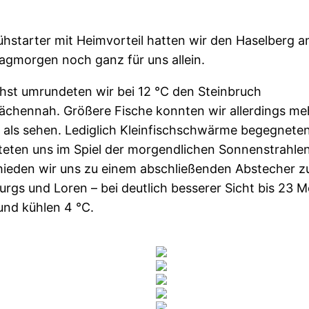
ühstarter mit Heimvorteil hatten wir den Haselberg 
agmorgen noch ganz für uns allein.
hst umrundeten wir bei 12 °C den Steinbruch
lächennah. Größere Fische konnten wir allerdings me
 als sehen. Lediglich Kleinfischschwärme begegnete
teten uns im Spiel der morgendlichen Sonnenstrahlen
hieden wir uns zu einem abschließenden Abstecher z
rgs und Loren – bei deutlich besserer Sicht bis 23 M
und kühlen 4 °C.