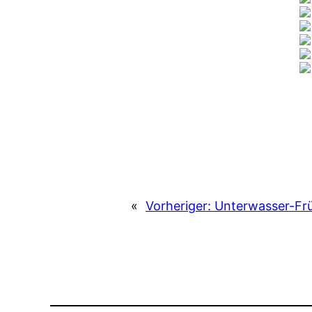
«
Vorheriger:
Unterwasser-Frü