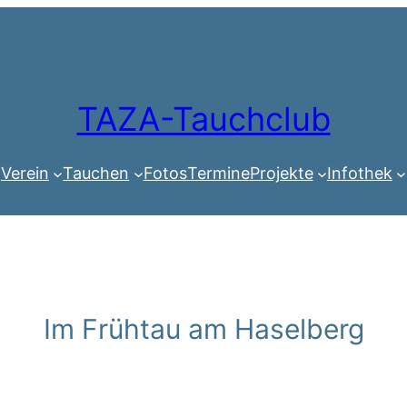
TAZA-Tauchclub
Verein
Tauchen
Fotos
Termine
Projekte
Infothek
Im Frühtau am Haselberg