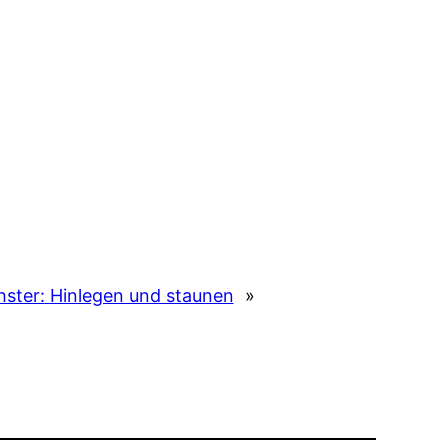
ster:
Hinlegen und staunen
»