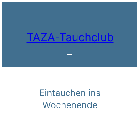
Zum
Inhalt
springen
TAZA-Tauchclub
Eintauchen ins
Wochenende