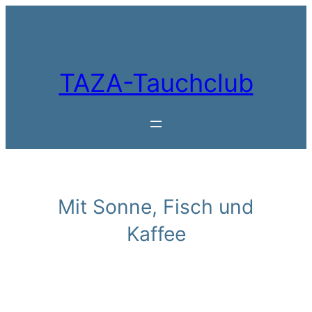
Zum
Inhalt
springen
TAZA-Tauchclub
Mit Sonne, Fisch und
Kaffee