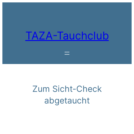
Zum
Inhalt
springen
TAZA-Tauchclub
Zum Sicht-Check
abgetaucht