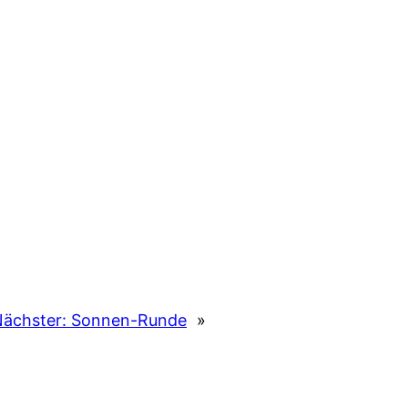
ächster:
Sonnen-Runde
»