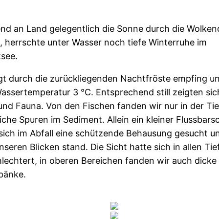
nd an Land gelegentlich die Sonne durch die Wolke
e, herrschte unter Wasser noch tiefe Winterruhe im
zsee.
gt durch die zurückliegenden Nachtfröste empfing u
assertemperatur 3 °C. Entsprechend still zeigten sic
und Fauna. Von den Fischen fanden wir nur in der Tie
iche Spuren im Sediment. Allein ein kleiner Flussbars
sich im Abfall eine schützende Behausung gesucht u
unseren Blicken stand. Die Sicht hatte sich in allen Tie
lechtert, in oberen Bereichen fanden wir auch dicke
bänke.