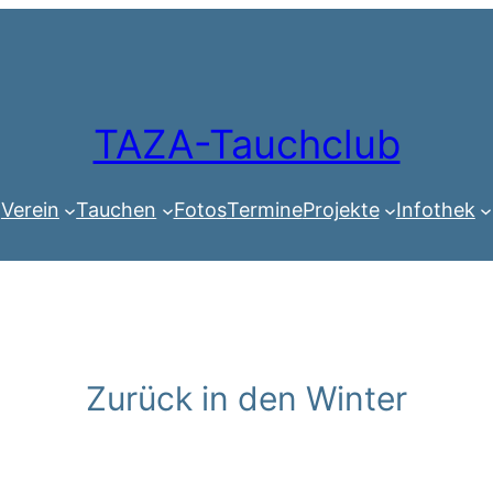
TAZA-Tauchclub
Verein
Tauchen
Fotos
Termine
Projekte
Infothek
Zurück in den Winter