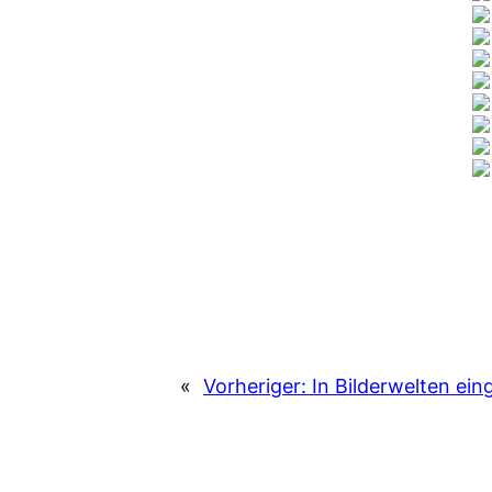
«
Vorheriger:
In Bilderwelten ein