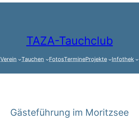
TAZA-Tauchclub
Verein
Tauchen
Fotos
Termine
Projekte
Infothek
Gästeführung im Moritzsee