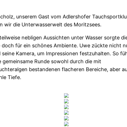
cholz, unserem Gast vom Adlershofer Tauchsportklu
n wir die Unterwasserwelt des Moritzsees.
teilweise nebligen Aussichten unter Wasser sorgte di
 doch für ein schönes Ambiente. Uwe zückte nicht n
 seine Kamera, um Impressionen festzuhalten. So fü
e gemeinsame Runde sowohl durch die mit
uchteralgen bestandenen flacheren Bereiche, aber au
hle Tiefe.