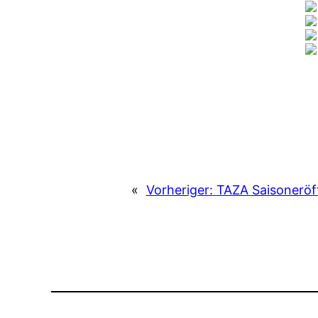
«
Vorheriger:
TAZA Saisoneröf