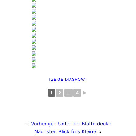
[ZEIGE DIASHOW]
1
2
…
4
►
«
Vorheriger:
Unter der Blätterdecke
Nächster:
Blick fürs Kleine
»