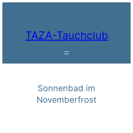
Zum
Inhalt
springen
TAZA-Tauchclub
Sonnenbad im
Novemberfrost