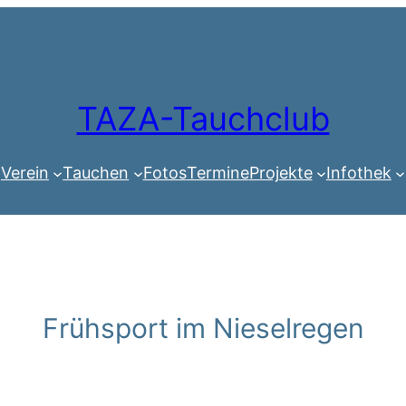
TAZA-Tauchclub
Verein
Tauchen
Fotos
Termine
Projekte
Infothek
Frühsport im Nieselregen