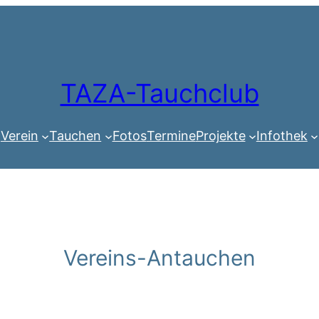
TAZA-Tauchclub
Verein
Tauchen
Fotos
Termine
Projekte
Infothek
Vereins-Antauchen