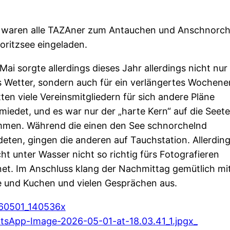
 waren alle TAZAner zum Antauchen und Anschnorch
oritzsee eingeladen.
 Mai sorgte allerdings dieses Jahr allerdings nicht nur 
s Wetter, sondern auch für ein verlängertes Wochene
ten viele Vereinsmitgliedern für sich andere Pläne
iedet, und es war nur der „harte Kern“ auf die Seete
men. Während die einen den See schnorchelnd
eten, gingen die anderen auf Tauchstation. Allerdin
cht unter Wasser nicht so richtig fürs Fotografieren
et. Im Anschluss klang der Nachmittag gemütlich mi
e und Kuchen und vielen Gesprächen aus.