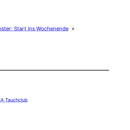
ster:
Start ins Wochenende
»
A Tauchclub