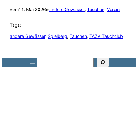
vom
14. Mai 2026
in
andere Gewässer
, 
Tauchen
, 
Verein
Tags:
andere Gewässer
, 
Spielberg
, 
Tauchen
, 
TAZA Tauchclub
Suchen