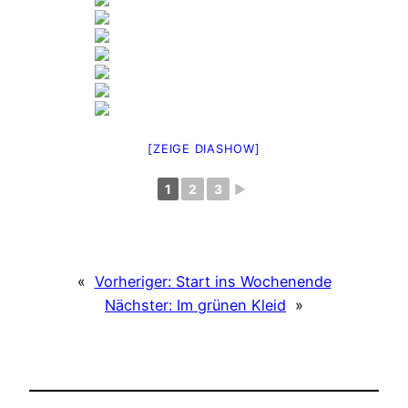
[ZEIGE DIASHOW]
1
2
3
►
«
Vorheriger:
Start ins Wochenende
Nächster:
Im grünen Kleid
»