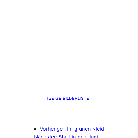
[ZEIGE BILDERLISTE]
«
Vorheriger:
Im grünen Kleid
Nächster:
Start in den Juni
»