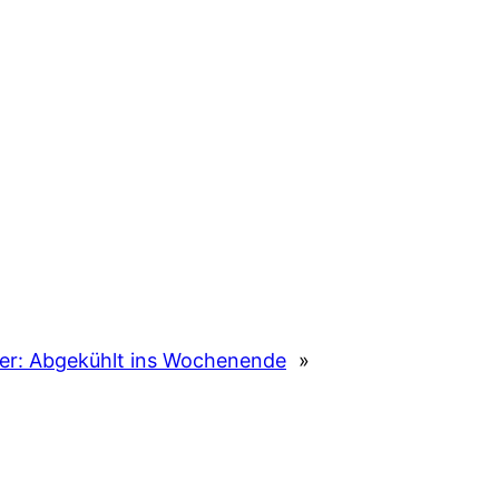
er:
Abgekühlt ins Wochenende
»