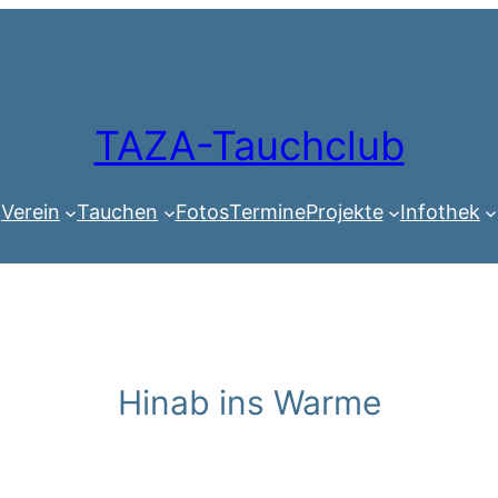
TAZA-Tauchclub
Verein
Tauchen
Fotos
Termine
Projekte
Infothek
Hinab ins Warme