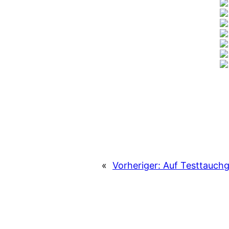
«
Vorheriger:
Auf Testtauch