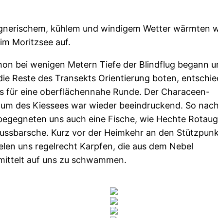
egnerischem, kühlem und windigem Wetter wärmten w
im Moritzsee auf.
hon bei wenigen Metern Tiefe der Blindflug begann u
 die Reste des Transekts Orientierung boten, entschi
ns für eine oberflächennahe Runde. Der Characeen-
tum des Kiessees war wieder beeindruckend. So nac
begegneten uns auch eine Fische, wie Hechte Rotau
lussbarsche. Kurz vor der Heimkehr an den Stützpunk
elen uns regelrecht Karpfen, die aus dem Nebel
mittelt auf uns zu schwammen.