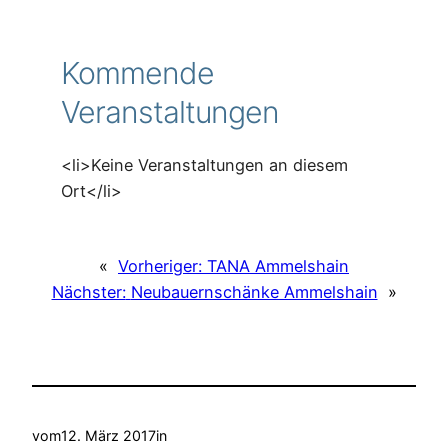
Kommende
Veranstaltungen
<li>Keine Veranstaltungen an diesem
Ort</li>
«
Vorheriger:
TANA Ammelshain
Nächster:
Neubauernschänke Ammelshain
»
vom
12. März 2017
in