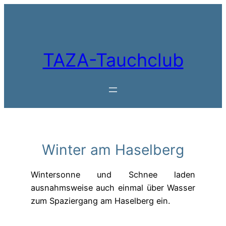
Zum
Inhalt
springen
TAZA-Tauchclub
Winter am Haselberg
Wintersonne und Schnee laden
ausnahmsweise auch einmal über Wasser
zum Spaziergang am Haselberg ein.