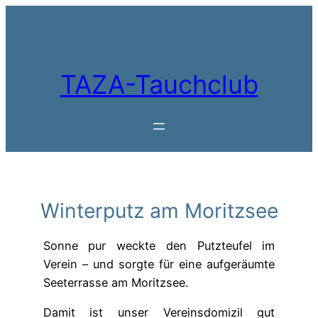
Zum
Inhalt
springen
TAZA-Tauchclub
Winterputz am Moritzsee
Sonne pur weckte den Putzteufel im
Verein – und sorgte für eine aufgeräumte
Seeterrasse am Moritzsee.
Damit ist unser Vereinsdomizil gut