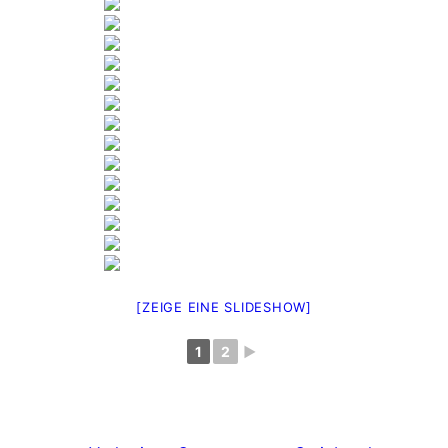
[ZEIGE EINE SLIDESHOW]
1
2
►