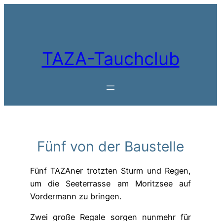
Zum
Inhalt
springen
TAZA-Tauchclub
Fünf von der Baustelle
Fünf TAZAner trotzten Sturm und Regen,
um die Seeterrasse am Moritzsee auf
Vordermann zu bringen.
Zwei große Regale sorgen nunmehr für