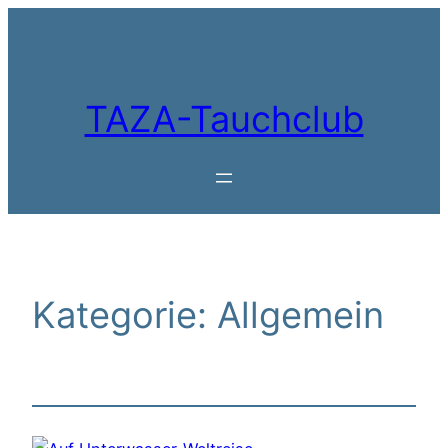
Zum
Inhalt
springen
TAZA-Tauchclub
Kategorie:
Allgemein