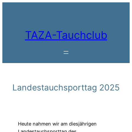
Zum
Inhalt
springen
TAZA-Tauchclub
Landestauchsporttag 2025
Heute nahmen wir am diesjährigen
Landestauchsporttag des