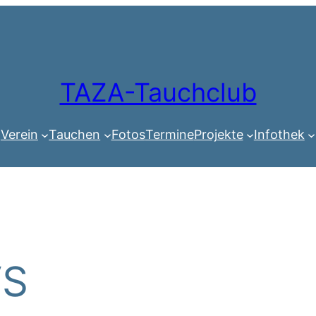
TAZA-Tauchclub
Verein
Tauchen
Fotos
Termine
Projekte
Infothek
VS