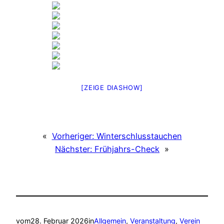
[ZEIGE DIASHOW]
«
Vorheriger:
Winterschlusstauchen
Nächster:
Frühjahrs-Check
»
vom
28. Februar 2026
in
Allgemein
, 
Veranstaltung
, 
Verein